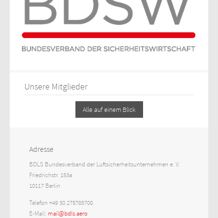
Unsere Mitglieder
Alle auf einem Blick
Adresse
BDLS Bundesverband der Luftsicherheitsunternehmen e. V.
Friedrichstr. 153a
10117 Berlin
Telefon +49 30 275785700
E-Mail:
mail@bdls.aero