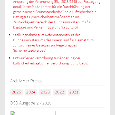
Änderung der Verordnung (EU) 2015/1998 zur Festlegung
detaillierter Maßnahmen für die Durchführung der
gemeinsamen Grundstandards für die Luftsicherheit in
Bezug auf Cybersicherheitsmaßnahmen im
Zuständigkeitsbereich des Bundesministeriums für
Digitales und Verkehr (§§ 9 und 9a LuftSiG)
Stellungnahme zum Referentenentwurf des
Bundesministeriums des Innern und für Heimat zum
„Entwurf eines Gesetzes zur Regelung des
Sicherheitsgewerbes“
Entwurf einer Verordnung
zur Änderung der
Luftsicherheits
gebührenverordnung (LuftSiGebV)
Archiv der Presse
2025
2024
2023
2022
2021
DSD Ausgabe 2 / 2026