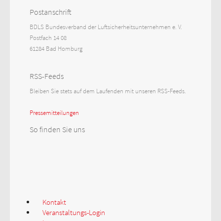
Postanschrift
BDLS Bundesverband der Luftsicherheitsunternehmen e. V.
Postfach 14 08
61284 Bad Homburg
RSS-Feeds
Bleiben Sie stets auf dem Laufenden mit unseren RSS-Feeds.
Pressemitteilungen
So finden Sie uns
Kontakt
Veranstaltungs-Login