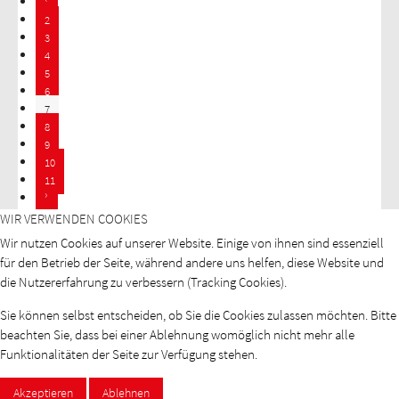
2
3
4
5
6
7
8
9
10
11
WIR VERWENDEN COOKIES
Wir nutzen Cookies auf unserer Website. Einige von ihnen sind essenziell
für den Betrieb der Seite, während andere uns helfen, diese Website und
die Nutzererfahrung zu verbessern (Tracking Cookies).
Sie können selbst entscheiden, ob Sie die Cookies zulassen möchten. Bitte
Veranstaltungen
beachten Sie, dass bei einer Ablehnung womöglich nicht mehr alle
Funktionalitäten der Seite zur Verfügung stehen.
Termine ONLINE-SEMINARE 2026
Akzeptieren
Ablehnen