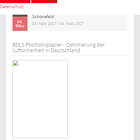
Datenschutz
03.
16. Luftsicherheitstage 2027
März
Schönefeld
04.
03. März 2027 - 04. März 2027
März
BDLS Positionspapier - Optimierung der
Luftsicherheit in Deutschland