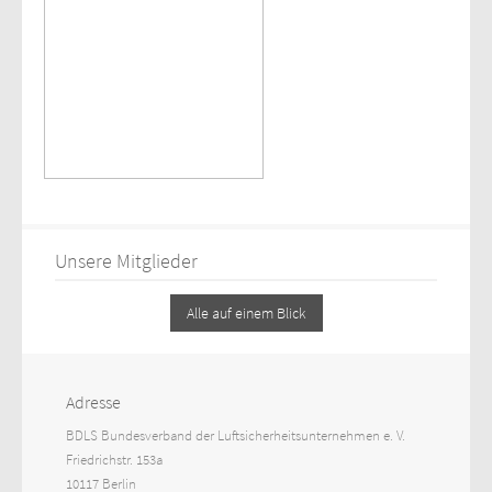
Unsere Mitglieder
Alle auf einem Blick
Adresse
BDLS Bundesverband der Luftsicherheitsunternehmen e. V.
Friedrichstr. 153a
10117 Berlin