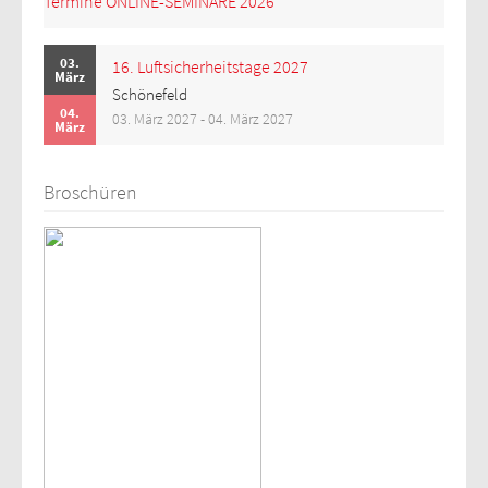
Termine ONLINE-SEMINARE 2026
03.
16. Luftsicherheitstage 2027
März
Schönefeld
04.
03. März 2027 - 04. März 2027
März
Broschüren