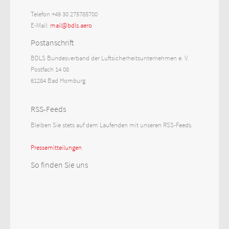
Telefon +49 30 275785700
E-Mail:
mail@bdls.aero
Postanschrift
BDLS Bundesverband der Luftsicherheitsunternehmen e. V.
Postfach 14 08
61284 Bad Homburg
RSS-Feeds
Bleiben Sie stets auf dem Laufenden mit unseren RSS-Feeds.
Pressemitteilungen
So finden Sie uns