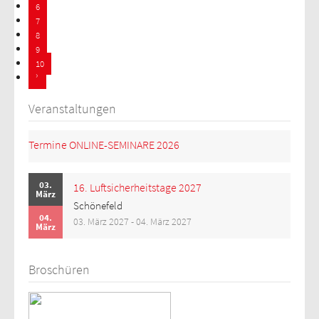
6
7
8
9
10
Veranstaltungen
Termine ONLINE-SEMINARE 2026
03.
16. Luftsicherheitstage 2027
März
Schönefeld
04.
03. März 2027 - 04. März 2027
März
Broschüren