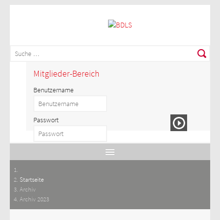
Mitglieder-Bereich
Benutzername
Passwort
Startseite
Archiv
Archiv 2023