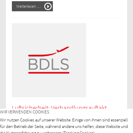
Weiterlesen …
Luftsicherheit: Verhandlungsauftakt
WIR VERWENDEN COOKIES
Pressemitteilung des BDLS 20 / 23
Wir nutzen Cookies auf unserer Website. Einige von ihnen sind essenziell
für den Betrieb der Seite, während andere uns helfen, diese Website und
Berlin – Zum Verhandlungsauftakt am gestrigen Mittwoch
die Nutzererfahrung zu verbessern (Tracking Cookies).