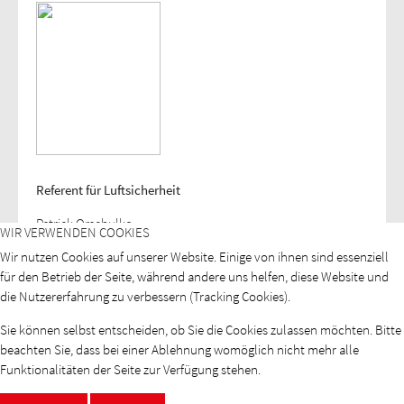
Referent für Luftsicherheit
Patrick Orschulko
WIR VERWENDEN COOKIES
Tel.: +49 30 275785703
Wir nutzen Cookies auf unserer Website. Einige von ihnen sind essenziell
E-Mail:
Diese E-Mail-Adresse ist vor Spambots geschützt! Zur
für den Betrieb der Seite, während andere uns helfen, diese Website und
Anzeige muss JavaScript eingeschaltet sein.
die Nutzererfahrung zu verbessern (Tracking Cookies).
Sie können selbst entscheiden, ob Sie die Cookies zulassen möchten. Bitte
beachten Sie, dass bei einer Ablehnung womöglich nicht mehr alle
Funktionalitäten der Seite zur Verfügung stehen.