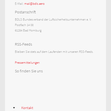
E-Mail:
mail@bdls.aero
Postanschrift
BDLS Bundesverband der Luftsicherheitsunternehmen e. V.
Postfach 14 08
61284 Bad Homburg
RSS-Feeds
Bleiben Sie stets auf dem Laufenden mit unseren RSS-Feeds.
Pressemitteilungen
So finden Sie uns
Kontakt