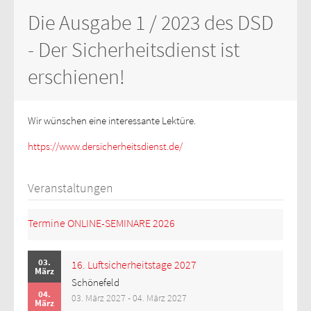
Die Ausgabe 1 / 2023 des DSD
- Der Sicherheitsdienst ist
erschienen!
Wir wünschen eine interessante Lektüre.
https://www.dersicherheitsdienst.de/
Veranstaltungen
Termine ONLINE-SEMINARE 2026
03.
16. Luftsicherheitstage 2027
März
Schönefeld
04.
03. März 2027 - 04. März 2027
März