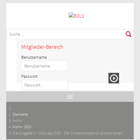
Mitglieder-Bereich
Benutzername
Passwort
Startseite
Archiv
Archiv 2023
Die Ausgabe 1 / 2023 des DSD - Der Sicherheitsdienst ist erschienen!