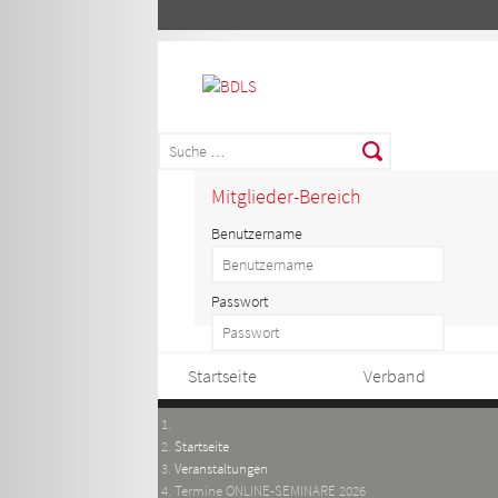
Mitglieder-Bereich
Benutzername
Passwort
Startseite
Verband
Startseite
Veranstaltungen
Termine ONLINE-SEMINARE 2026