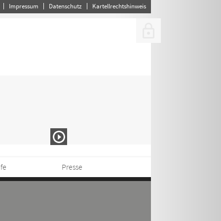
Impressum
Datenschutz
Kartellrechtshinweis
ife
Presse