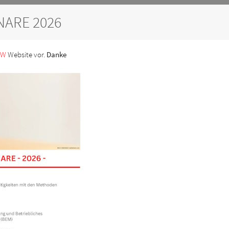
NARE 2026
SW
Website vor.
Danke