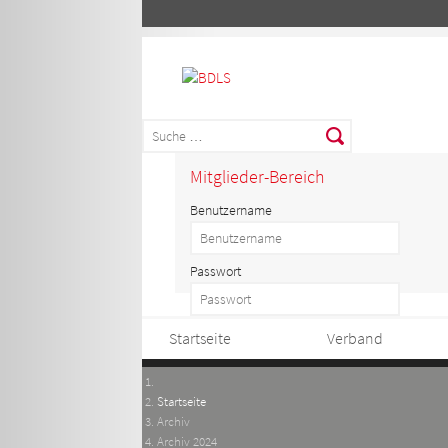
Mitglieder-Bereich
Benutzername
Passwort
Startseite
Verband
Startseite
Archiv
Archiv 2024