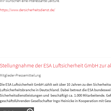
Wir wünschen eine interessante Lektüre.
https://www.dersicherheitsdienst.de/
Stellungnahme der ESA Luftsicherheit GmbH zur ak
Mitglieder-Pressemitteilung
Die ESA Luftsicherheit GmbH zählt seit über 10 Jahren zu den Sicherheits
Luftsicherheitsbranche in Deutschland. Dabei betreut die ESA bundeswei
Sicherheitsdienstleistungen und beschäftigt ca. 1.000 Mitarbeitende. 
geschäftsführenden Gesellschafter Ingo Heinicke in Kooperation mit Ges