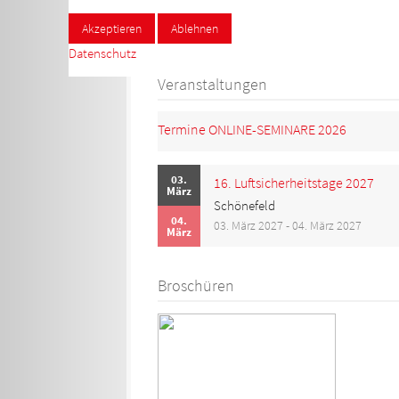
8
Akzeptieren
Ablehnen
Datenschutz
Veranstaltungen
Termine ONLINE-SEMINARE 2026
03.
16. Luftsicherheitstage 2027
März
Schönefeld
04.
03. März 2027 - 04. März 2027
März
Broschüren