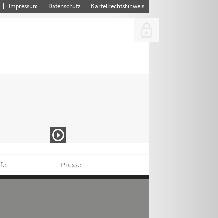
Impressum
Datenschutz
Kartellrechtshinweis
ife
Presse