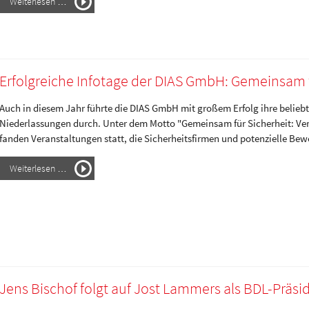
Weiterlesen …
Erfolgreiche Infotage der DIAS GmbH: Gemeinsam f
Auch in diesem Jahr führte die DIAS GmbH mit großem Erfolg ihre belieb
Niederlassungen durch. Unter dem Motto "Gemeinsam für Sicherheit: V
fanden Veranstaltungen statt, die Sicherheitsfirmen und potenzielle B
Weiterlesen …
Jens Bischof folgt auf Jost Lammers als BDL-Präsi