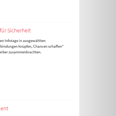
ür Sicherheit
ten Infotage in ausgewählten
erbindungen knüpfen, Chancen schaffen"
ewerber zusammenbrachten.
dent