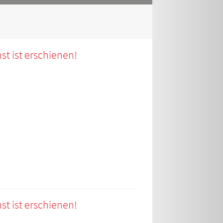
st ist erschienen!
st ist erschienen!