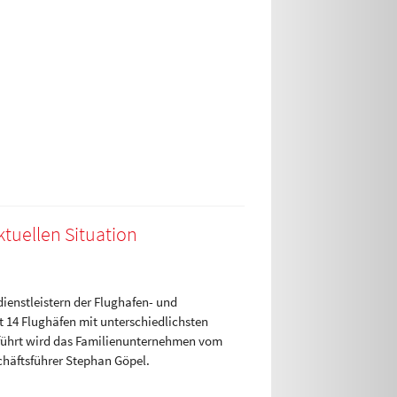
tuellen Situation
dienstleistern der Flughafen- und
t 14 Flughäfen mit unterschiedlichsten
Geführt wird das Familienunternehmen vom
chäftsführer Stephan Göpel.