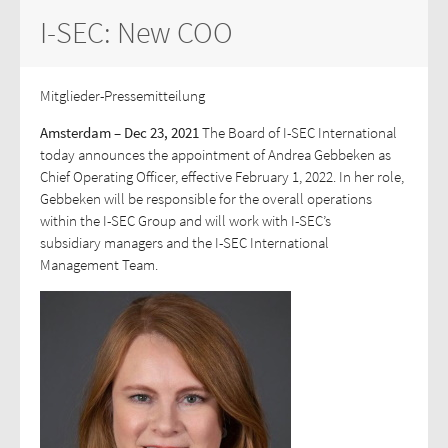
I-SEC: New COO
Mitglieder-Pressemitteilung
Amsterdam – Dec 23, 2021
The Board of I-SEC International
today announces the appointment of Andrea Gebbeken as
Chief Operating Officer, effective February 1, 2022. In her role,
Gebbeken will be responsible for the overall operations
within the I-SEC Group and will work with I-SEC’s
subsidiary managers and the I-SEC International
Management Team.