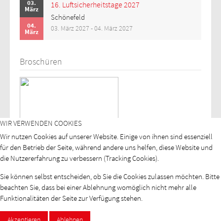
03.
16. Luftsicherheitstage 2027
März
Schönefeld
04.
03. März 2027 - 04. März 2027
März
Broschüren
WIR VERWENDEN COOKIES
Wir nutzen Cookies auf unserer Website. Einige von ihnen sind essenziell
für den Betrieb der Seite, während andere uns helfen, diese Website und
die Nutzererfahrung zu verbessern (Tracking Cookies).
Sie können selbst entscheiden, ob Sie die Cookies zulassen möchten. Bitte
beachten Sie, dass bei einer Ablehnung womöglich nicht mehr alle
Funktionalitäten der Seite zur Verfügung stehen.
Akzeptieren
Ablehnen