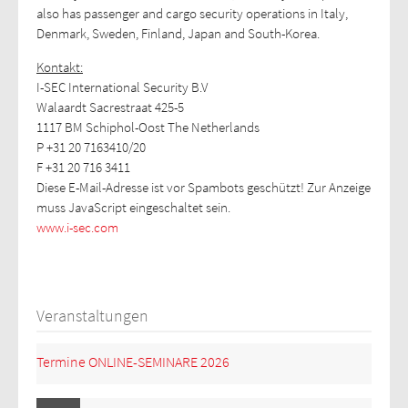
also has passenger and cargo security operations in Italy,
Denmark, Sweden, Finland, Japan and South-Korea.
Kontakt:
I-SEC International Security B.V
Walaardt Sacrestraat 425-5
1117 BM Schiphol-Oost The Netherlands
P +31 20 7163410/20
F +31 20 716 3411
Diese E-Mail-Adresse ist vor Spambots geschützt! Zur Anzeige
muss JavaScript eingeschaltet sein.
www.i-sec.com
Veranstaltungen
Termine ONLINE-SEMINARE 2026