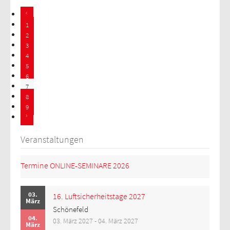
1
2
3
4
5
6
7
8
9
Veranstaltungen
Termine ONLINE-SEMINARE 2026
03.
16. Luftsicherheitstage 2027
März
Schönefeld
04.
03. März 2027 - 04. März 2027
März