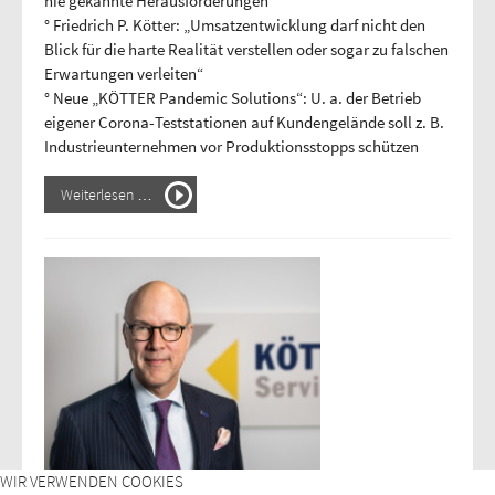
nie gekannte Herausforderungen
° Friedrich P. Kötter: „Umsatzentwicklung darf nicht den
Blick für die harte Realität verstellen oder sogar zu falschen
Erwartungen verleiten“
° Neue „KÖTTER Pandemic Solutions“: U. a. der Betrieb
eigener Corona-Teststationen auf Kundengelände soll z. B.
Industrieunternehmen vor Produktionsstopps schützen
Weiterlesen …
WIR VERWENDEN COOKIES