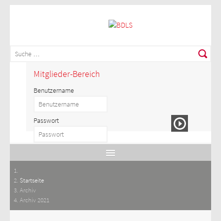
Mitglieder-Bereich
Benutzername
Passwort
Startseite
Archiv
Archiv 2021