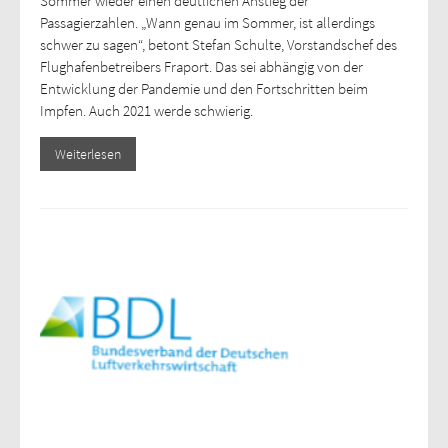
Sommer wieder einen deutlichen Anstieg der
Passagierzahlen. „Wann genau im Sommer, ist allerdings
schwer zu sagen“, betont Stefan Schulte, Vorstandschef des
Flughafenbetreibers Fraport. Das sei abhängig von der
Entwicklung der Pandemie und den Fortschritten beim
Impfen. Auch 2021 werde schwierig.
Weiterlesen