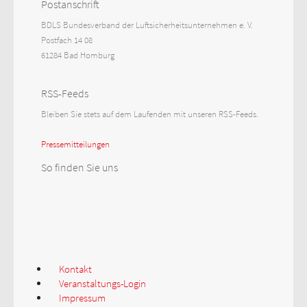
Postanschrift
BDLS Bundesverband der Luftsicherheitsunternehmen e. V.
Postfach 14 08
61284 Bad Homburg
RSS-Feeds
Bleiben Sie stets auf dem Laufenden mit unseren RSS-Feeds.
Pressemitteilungen
So finden Sie uns
Kontakt
Veranstaltungs-Login
Impressum