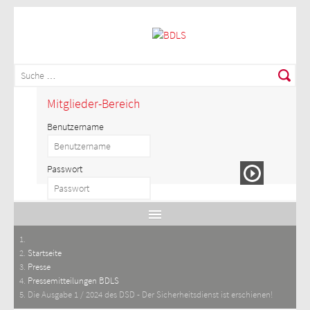
Mitglieder-Bereich
Benutzername
Passwort
Startseite
Presse
Pressemitteilungen BDLS
Die Ausgabe 1 / 2024 des DSD - Der Sicherheitsdienst ist erschienen!