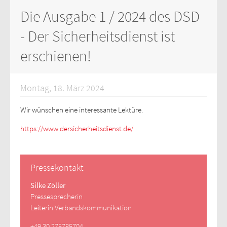
Die Ausgabe 1 / 2024 des DSD
- Der Sicherheitsdienst ist
erschienen!
Montag, 18. März 2024
Wir wünschen eine interessante Lektüre.
https://www.dersicherheitsdienst.de/
Pressekontakt
Silke Zöller
Pressesprecherin
Leiterin Verbandskommunikation
+49 30 275785704