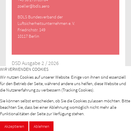
zoeller@bdls.aero
BDLS Bundesverband der
Luftsicherheitsunternehmen e. V.
Friedrichstr. 149
10117 Berlin
DSD Ausgabe 2 / 2026
WIR VERWENDEN COOKIES
Wir nutzen Cookies auf unserer Website. Einige von ihnen sind essenziell
für den Betrieb der Seite, während andere uns helfen, diese Website und
die Nutzererfahrung zu verbessern (Tracking Cookies).
Sie können selbst entscheiden, ob Sie die Cookies zulassen möchten. Bitte
beachten Sie, dass bei einer Ablehnung womöglich nicht mehr alle
Funktionalitäten der Seite zur Verfügung stehen.
Akzeptieren
Ablehnen